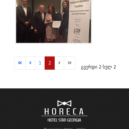
1
2
გვერდი 2 სულ 2