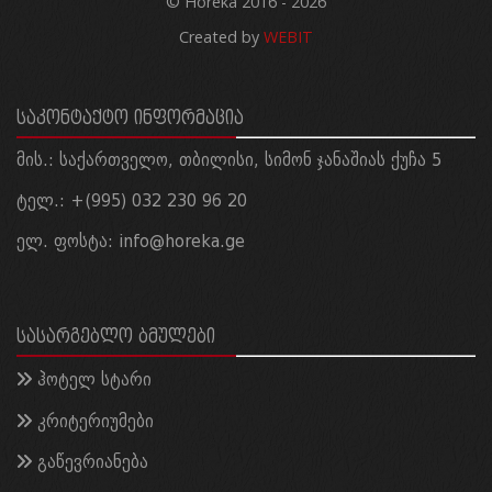
© Horeka 2016 - 2026
Created by
WEBIT
ᲡᲐᲙᲝᲜᲢᲐᲥᲢᲝ ᲘᲜᲤᲝᲠᲛᲐᲪᲘᲐ
მის.: საქართველო, თბილისი, სიმონ ჯანაშიას ქუჩა 5
ტელ.: +(995) 032 230 96 20
ელ. ფოსტა:
info@horeka.ge
ᲡᲐᲡᲐᲠᲒᲔᲑᲚᲝ ᲑᲛᲣᲚᲔᲑᲘ
ჰოტელ სტარი
კრიტერიუმები
გაწევრიანება