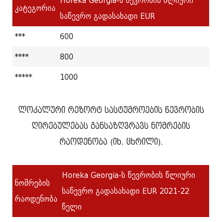
Horeka Georgia-ს წევრობის წლიური
კატეგორია
საწევრო გადასახადი EUR
***
600
****
800
*****
1000
ლოკალური რეზორტ სასტუმროების წევრობის
ღირებულებას განსაზღვრავს ნომრების
რაოდენობა (იხ. ცხრილი).
Horeka Georgia-ს წევრობის წლიური
ნომრების
საწევრო გადასახადი EUR 2021-22
რაოდენობა
წელი